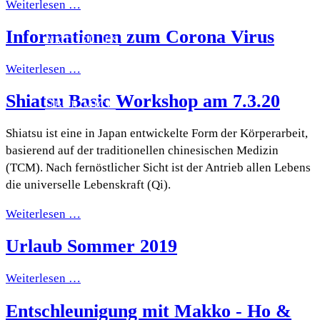
Weiterlesen …
Informationen zum Corona Virus
AKTUELLES
Weiterlesen …
Shiatsu Basic Workshop am 7.3.20
ÜBER MICH
Shiatsu ist eine in Japan entwickelte Form der Körperarbeit,
basierend auf der traditionellen chinesischen Medizin
(TCM). Nach fernöstlicher Sicht ist der Antrieb allen Lebens
die universelle Lebenskraft (Qi).
Weiterlesen …
Urlaub Sommer 2019
Weiterlesen …
Entschleunigung mit Makko - Ho &