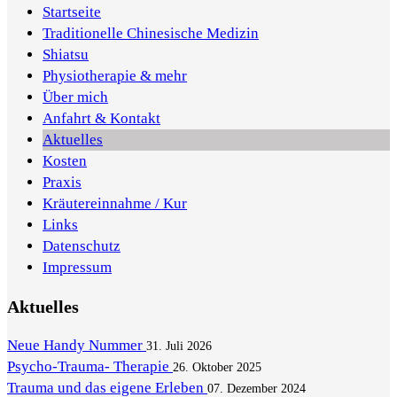
Startseite
Traditionelle Chinesische Medizin
Shiatsu
Physiotherapie & mehr
Über mich
Anfahrt & Kontakt
Aktuelles
Kosten
Praxis
Kräutereinnahme / Kur
Links
Datenschutz
Impressum
Aktuelles
Neue Handy Nummer
31. Juli 2026
Psycho-Trauma- Therapie
26. Oktober 2025
Trauma und das eigene Erleben
07. Dezember 2024