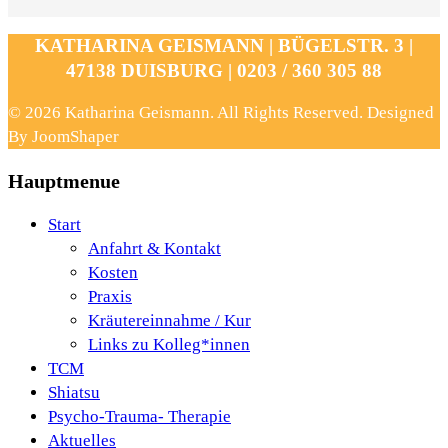
KATHARINA GEISMANN | BÜGELSTR. 3 |
47138 DUISBURG | 0203 / 360 305 88
© 2026 Katharina Geismann. All Rights Reserved. Designed
By JoomShaper
Hauptmenue
Start
Anfahrt & Kontakt
Kosten
Praxis
Kräutereinnahme / Kur
Links zu Kolleg*innen
TCM
Shiatsu
Psycho-Trauma- Therapie
Aktuelles