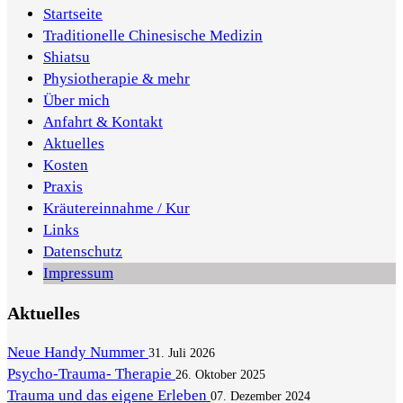
Startseite
Traditionelle Chinesische Medizin
Shiatsu
Physiotherapie & mehr
Über mich
Anfahrt & Kontakt
Aktuelles
Kosten
Praxis
Kräutereinnahme / Kur
Links
Datenschutz
Impressum
Aktuelles
Neue Handy Nummer
31. Juli 2026
Psycho-Trauma- Therapie
26. Oktober 2025
Trauma und das eigene Erleben
07. Dezember 2024