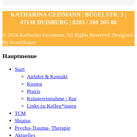
KATHARINA GEISMANN | BÜGELSTR. 3 |
47138 DUISBURG | 0203 / 360 305 88
© 2026 Katharina Geismann. All Rights Reserved. Designed
By JoomShaper
Hauptmenue
Start
Anfahrt & Kontakt
Kosten
Praxis
Kräutereinnahme / Kur
Links zu Kolleg*innen
TCM
Shiatsu
Psycho-Trauma- Therapie
Aktuelles