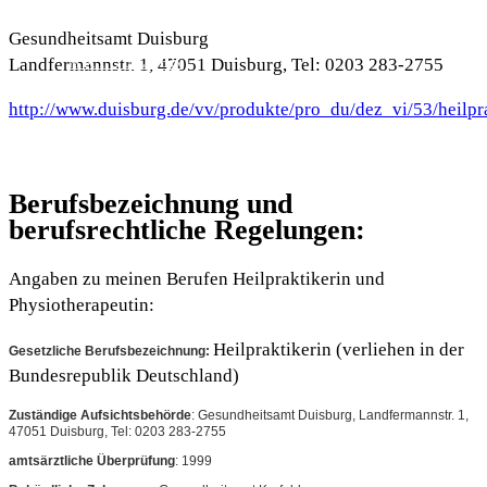
Gesundheitsamt Duisburg
AKTUELLES
Landfermannstr. 1, 47051 Duisburg, Tel: 0203 283-2755
http://www.duisburg.de/vv/produkte/pro_du/dez_vi/53/heilpr
ÜBER MICH
Berufsbezeichnung und
berufsrechtliche Regelungen:
Angaben zu meinen Berufen Heilpraktikerin und
Physiotherapeutin:
Heilpraktikerin
(verliehen in der
Gesetzliche Berufsbezeichnung:
Bundesrepublik Deutschland)
Zuständige Aufsichtsbehörde
: Gesundheitsamt Duisburg, Landfermannstr. 1,
47051 Duisburg, Tel: 0203 283-2755
amtsärztliche Überprüfung
: 1999