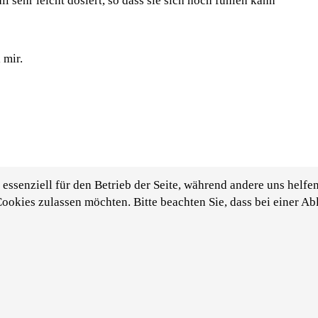
l sehr leicht dosiert, so dass sie sich noch fühlen kann
 mir.
essenziell für den Betrieb der Seite, während andere uns helfe
Cookies zulassen möchten. Bitte beachten Sie, dass bei einer A