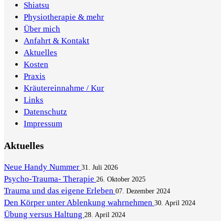
Shiatsu
Physiotherapie & mehr
Über mich
Anfahrt & Kontakt
Aktuelles
Kosten
Praxis
Kräutereinnahme / Kur
Links
Datenschutz
Impressum
Aktuelles
Neue Handy Nummer
31. Juli 2026
Psycho-Trauma- Therapie
26. Oktober 2025
Trauma und das eigene Erleben
07. Dezember 2024
Den Körper unter Ablenkung wahrnehmen
30. April 2024
Übung versus Haltung
28. April 2024