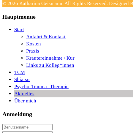
© 2026 Katharina Geismann. All Rights Reserved. Designed
Hauptmenue
Start
Anfahrt & Kontakt
Kosten
Praxis
Kräutereinnahme / Kur
Links zu Kolleg*innen
TCM
Shiatsu
Psycho-Trauma- Therapie
Aktuelles
Über mich
Anmeldung