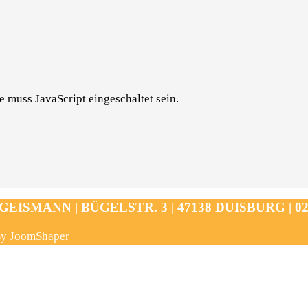
 muss JavaScript eingeschaltet sein.
ISMANN | BÜGELSTR. 3 | 47138 DUISBURG | 0203
 By JoomShaper