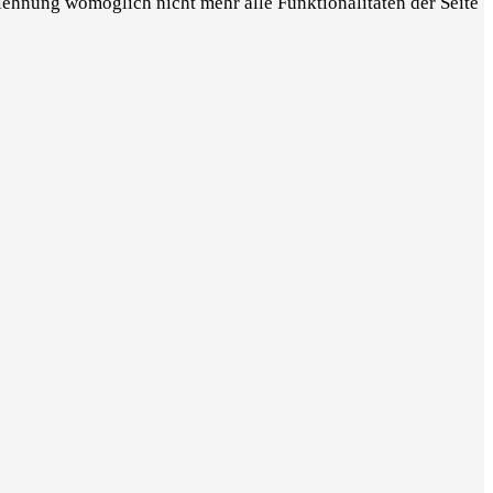
blehnung womöglich nicht mehr alle Funktionalitäten der Seite