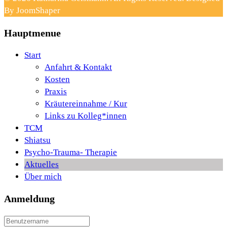
By JoomShaper
Hauptmenue
Start
Anfahrt & Kontakt
Kosten
Praxis
Kräutereinnahme / Kur
Links zu Kolleg*innen
TCM
Shiatsu
Psycho-Trauma- Therapie
Aktuelles
Über mich
Anmeldung