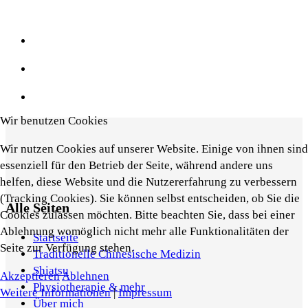
Wir benutzen Cookies
Wir nutzen Cookies auf unserer Website. Einige von ihnen sind
essenziell für den Betrieb der Seite, während andere uns
helfen, diese Website und die Nutzererfahrung zu verbessern
(Tracking Cookies). Sie können selbst entscheiden, ob Sie die
Alle Seiten
Cookies zulassen möchten. Bitte beachten Sie, dass bei einer
Ablehnung womöglich nicht mehr alle Funktionalitäten der
Startseite
Seite zur Verfügung stehen.
Traditionelle Chinesische Medizin
Shiatsu
Akzeptieren
Ablehnen
Physiotherapie & mehr
Weitere Informationen
|
Impressum
Über mich