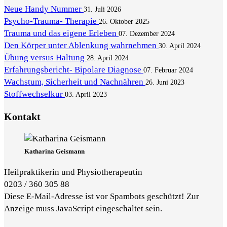
Neue Handy Nummer
31. Juli 2026
Psycho-Trauma- Therapie
26. Oktober 2025
Trauma und das eigene Erleben
07. Dezember 2024
Den Körper unter Ablenkung wahrnehmen
30. April 2024
Übung versus Haltung
28. April 2024
Erfahrungsbericht- Bipolare Diagnose
07. Februar 2024
Wachstum, Sicherheit und Nachnähren
26. Juni 2023
Stoffwechselkur
03. April 2023
Kontakt
Katharina Geismann
Heilpraktikerin und Physiotherapeutin
0203 / 360 305 88
Diese E-Mail-Adresse ist vor Spambots geschützt! Zur
Anzeige muss JavaScript eingeschaltet sein.