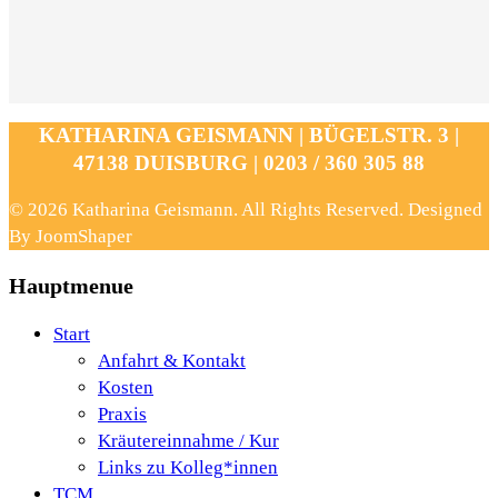
KATHARINA GEISMANN | BÜGELSTR. 3 |
47138 DUISBURG | 0203 / 360 305 88
© 2026 Katharina Geismann. All Rights Reserved. Designed
By JoomShaper
Hauptmenue
Start
Anfahrt & Kontakt
Kosten
Praxis
Kräutereinnahme / Kur
Links zu Kolleg*innen
TCM