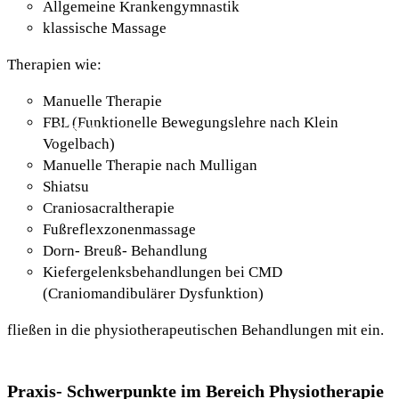
Allgemeine Krankengymnastik
klassische Massage
AKTUELLES
Therapien wie:
Manuelle Therapie
FBL (Funktionelle Bewegungslehre nach Klein
ÜBER MICH
Vogelbach)
Manuelle Therapie nach Mulligan
Shiatsu
Craniosacraltherapie
Fußreflexzonenmassage
Dorn- Breuß- Behandlung
Kiefergelenksbehandlungen bei CMD
(Craniomandibulärer Dysfunktion)
fließen in die physiotherapeutischen Behandlungen mit ein.
Praxis- Schwerpunkte im Bereich Physiotherapie